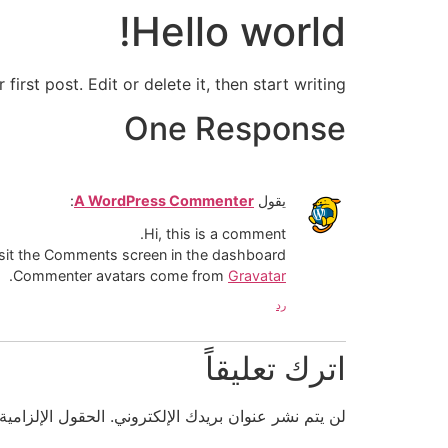
Hello world!
rst post. Edit or delete it, then start writing!
One Response
عن هليل
قيمنا
معايير الجودة
الشراك
يقول
A WordPress Commenter
:
Hi, this is a comment.
isit the Comments screen in the dashboard.
.
Commenter avatars come from
Gravatar
رد
اترك تعليقاً
لن يتم نشر عنوان بريدك الإلكتروني.
الحقول الإلزامية