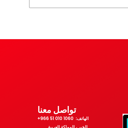
تواصل معنا
الهاتف: 1060 010 51 966+
الخبر ، المملكة العربية