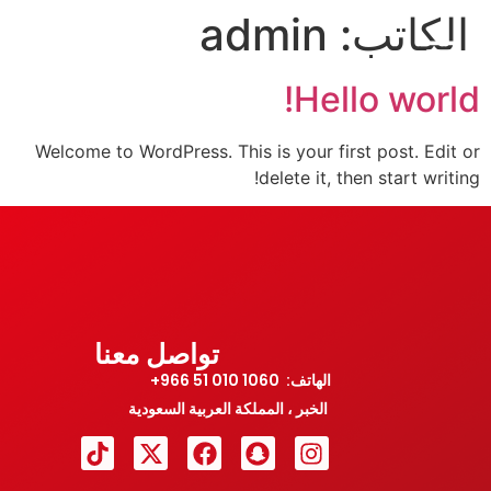
اتب:
admin
Hello wo
ل معنا
ير الجودة
Welcome to WordPress. This is your first post.
delete it, then start 
تواصل معنا
الهاتف: 1060 010 51 966+
الخبر ، المملكة العربية السعودية